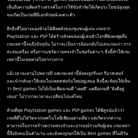
เห็นถึงความคิดสร้างสรรค์ในการใช้ข้อจำกัดให้เกิดประโยชน์สูงสุด
จนเกิดเป็นเกมที่มีเอกลักษณ์เฉพาะตัว
อีกสิ่งที่ไม่อาจมองข้ามได้คือพลังของชุมชนผู้เล่น เกมจาก
PlayStation และ PSP ได้สร้างสังคมของผู้เล่นทั่วโลกที่ยังคงพูดถึง
เกมเหล่านี้จนถึงปัจจุบัน ไม่ว่าจะเป็นการย้อนกลับไปเล่นเกมเก่า การ
สะสมเครื่อง หรือการแชร์ความทรงจำในฟอรั่มต่าง ๆ สิ่งนี้ทำให้เกม
เหล่านี้ไม่เคยหายไปจากวงการ
แม้เวลาจะผ่านไปหลายปี แต่เกมเหล่านี้ยังคงถูกรีเมก รีมาสเตอร์
และนำกลับมาให้เล่นในแพลตฟอร์มใหม่อยู่เสมอ สิ่งนี้สะท้อนให้เห็น
ว่า Best games ไม่ได้เป็นเพียงเกมที่ “เคยดี” แต่คือเกมที่ “ยังดีอยู่
เสมอ” ไม่ว่ากาลเวลาจะเปลี่ยนไปแค่ไหน
ท้ายที่สุด PlayStation games และ PSP games ได้พิสูจน์แล้วว่า
เกมที่ดีไม่ได้วัดจากเทคโนโลยีเพียงอย่างเดียว แต่เกิดจากความ
สามารถในการสร้างความทรงจำและอารมณ์ร่วมกับผู้เล่น เกมเหล่า
นี้จึงยังคงเป็นตำนาน และยังคงถูกยกให้เป็น Best games ที่ไม่มีวัน