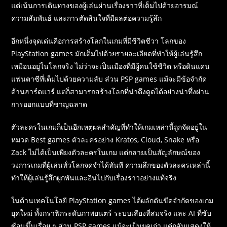
แต่เน้นการเดินทางของผู้เล่นผ่านเรื่องราวที่เต็มไปด้วยอารมณ์
ความสัมพันธ์ และการตัดสินใจที่มีผลต่อความรู้สึก
อีกหนึ่งจุดเด่นคือการสร้างโลกในเกมที่มีชีวิตชีวา โลกของ
PlayStation games มักเต็มไปด้วยรายละเอียดที่ทำให้ผู้เล่นรู้สึก
เหมือนอยู่ในโลกจริง ไม่ว่าจะเป็นเมืองที่มีผู้คนใช้ชีวิต หรือดินแดน
แฟนตาซีที่เต็มไปด้วยความลับ ส่วน PSP games แม้จะมีข้อจำกัด
ด้านฮาร์ดแวร์ แต่ก็สามารถสร้างโลกที่น่าดึงดูดได้อย่างน่าทึ่งผ่าน
การออกแบบที่ชาญฉลาด
ตัวละครในเกมก็เป็นอีกเหตุผลสำคัญที่ทำให้เกมเหล่านี้ถูกจัดอยู่ใน
หมวด Best games ตัวละครอย่าง Kratos, Cloud, Snake หรือ
Zack ไม่ได้เป็นเพียงตัวละครในเกม แต่กลายเป็นสัญลักษณ์ของ
วงการเกมที่ผู้เล่นทั่วโลกจดจำได้ทันที ความลึกของตัวละครเหล่านี้
ทำให้ผู้เล่นรู้สึกผูกพันและอินไปกับเรื่องราวอย่างแท้จริง
ในด้านเทคโนโลยี PlayStation games ได้ผลักดันขีดจำกัดของเกม
ยุคใหม่ ทั้งกราฟิกระดับภาพยนตร์ ระบบเสียงที่สมจริง และ AI ที่ซับ
ซ้อนขึ้นเรื่อย ๆ ส่วน PSP games แม้จะเป็นยุคเก่า แต่กลับแสดงให้