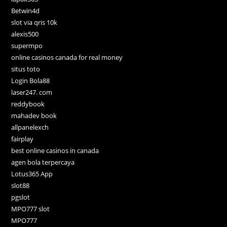
Betwin4d
slot via qris 10k
alexis500
supermpo
online casinos canada for real money
situs toto
Login Bola88
laser247. com
reddybook
mahadev book
allpanelexch
fairplay
best online casinos in canada
agen bola terpercaya
Lotus365 App
slot88
pgslot
MPO777 slot
MPO777