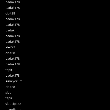
badak178
badak178
cipit88
badak178
badak178
badak
badak178
badak178
ide777
cipit88
badak178
badak178
tapir
badak178
luna yorum
cipit88
slot
tapir
slot cipit88
marettoto