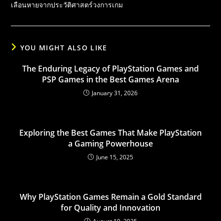
เลือนหายจากประวัติศาสตร์วงการเกม
YOU MIGHT ALSO LIKE
The Enduring Legacy of PlayStation Games and
PSP Games in the Best Games Arena
January 31, 2026
Exploring the Best Games That Make PlayStation
a Gaming Powerhouse
June 15, 2025
Why PlayStation Games Remain a Gold Standard
for Quality and Innovation