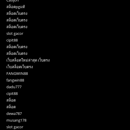
สล็อตpgแท้
สล็อตเว็บตรง
สล็อตเว็บตรง
สล็อตเว็บตรง
slot gacor
cipit88
สล็อตเว็บตรง
สล็อตเว็บตรง
เว็บสล็อตใหม่ล่าสุด เว็บตรง
เว็บสล็อตเว็บตรง
FANGWIN88
fangwin88
dadu777
cipit88
สล็อต
สล็อต
dewa787
musang178
slot gacor