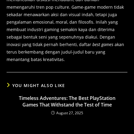
memengaruhi tren pop culture. Game-game modern tidak
sekadar menawarkan aksi dan visual indah, tetapi juga
pengalaman emosional, moral, dan filosofis. Inilah yang
membuat industri gaming semakin kaya dan diterima
sebagai bentuk seni yang sepenuhnya diakui. Dengan
inovasi yang tidak pernah berhenti, daftar
best games
akan
terus berkembang dengan judul-judul baru yang
menantang batas kreativitas.
YOU MIGHT ALSO LIKE
Timeless Adventures: The Best PlayStation
Games That Withstand the Test of Time
August 27, 2025