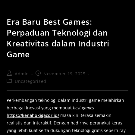
Era Baru Best Games:
Perpaduan Teknologi dan
Kreativitas dalam Industri
Game
Admin
November 19, 2025
Uncategorized
Perkembangan teknologi dalam industri game melahirkan
berbagai inovasi yang membuat
best games
https://kenahokigacor.id/
masa kini terasa semakin
realistis dan interaktif. Dengan hadirnya perangkat keras
yang lebih kuat serta dukungan teknologi grafis seperti ray