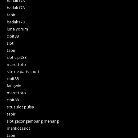
badak178
badak178
tapir
badak178
luna yorum
cipit88
slot
tapir
slot cipit88
marettoto
site de paris sportif
cipit88
fangwin
marettoto
cipit88
situs slot pulsa
tapir
slot gacor gampang menang
mahkotaslot
tapir