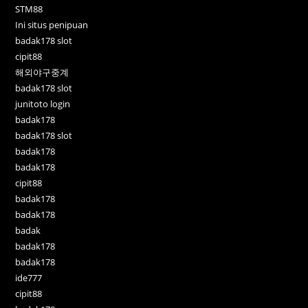
STM88
Ini situs penipuan
badak178 slot
cipit88
해외야구중계
badak178 slot
junitoto login
badak178
badak178 slot
badak178
badak178
cipit88
badak178
badak178
badak
badak178
badak178
ide777
cipit88