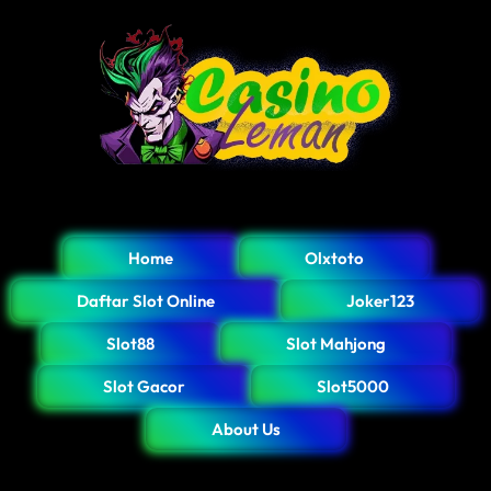
Home
Olxtoto
Daftar Slot Online
Joker123
Slot88
Slot Mahjong
Slot Gacor
Slot5000
About Us