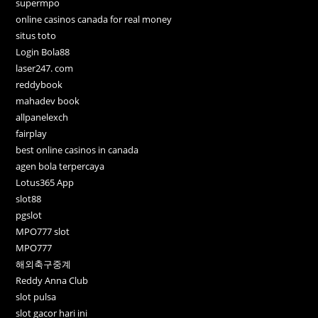
supermpo
online casinos canada for real money
situs toto
Login Bola88
laser247. com
reddybook
mahadev book
allpanelexch
fairplay
best online casinos in canada
agen bola terpercaya
Lotus365 App
slot88
pgslot
MPO777 slot
MPO777
해외축구중계
Reddy Anna Club
slot pulsa
slot gacor hari ini