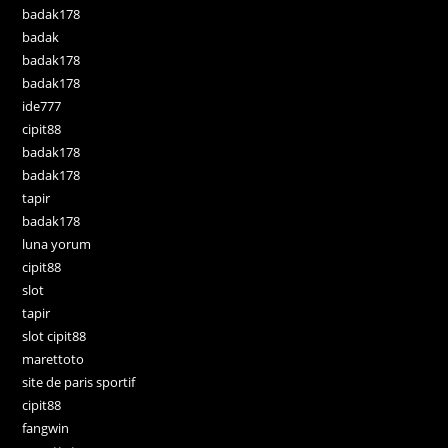
badak178
badak
badak178
badak178
ide777
cipit88
badak178
badak178
tapir
badak178
luna yorum
cipit88
slot
tapir
slot cipit88
marettoto
site de paris sportif
cipit88
fangwin