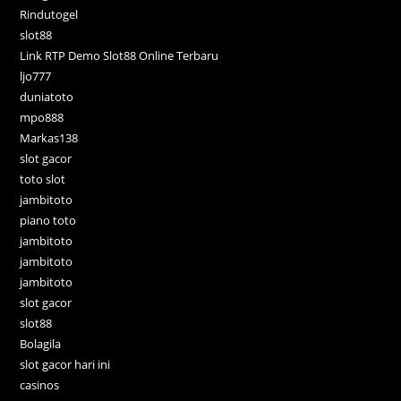
Rindutogel
slot88
Link RTP Demo Slot88 Online Terbaru
ljo777
duniatoto
mpo888
Markas138
slot gacor
toto slot
jambitoto
piano toto
jambitoto
jambitoto
jambitoto
slot gacor
slot88
Bolagila
slot gacor hari ini
casinos