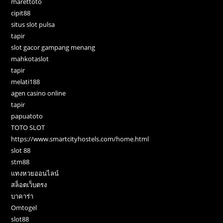
marettoto
cipit88
situs slot pulsa
tapir
slot gacor gampang menang
mahkotaslot
tapir
melati188
agen casino online
tapir
papuatoto
TOTO SLOT
https://www.smartcityhostels.com/home.html
slot 88
stm88
แทงหวยออนไลน์
สล็อตเว็บตรง
บาคาร่า
Omtogel
slot88