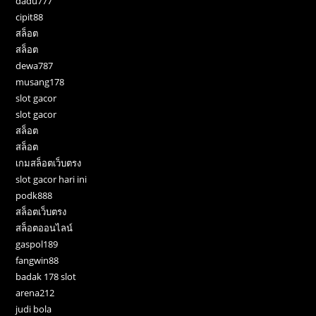
dadu777
cipit88
สล็อต
สล็อต
dewa787
musang178
slot gacor
slot gacor
สล็อต
สล็อต
เกมสล็อตเว็บตรง
slot gacor hari ini
podk888
สล็อตเว็บตรง
สล็อตออนไลน์
gaspol189
fangwin88
badak 178 slot
arena212
judi bola