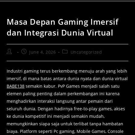
Masa Depan Gaming Imersif
dan Integrasi Dunia Virtual
June 4, 2026
Uncategorized
Industri gaming terus berkembang menuju arah yang lebih
imersif, di mana batas antara dunia nyata dan dunia virtual
BABE138
semakin kabur. PvP Games menjadi salah satu
elemen paling penting dalam perkembangan ini karena
menghadirkan interaksi langsung antar pemain dari
seluruh dunia. Dengan hadirnya free-to-play games, akses
ke dunia kompetitif ini menjadi semakin mudah,
memungkinkan siapa saja untuk terlibat tanpa hambatan
biaya. Platform seperti Pc gaming, Mobile Games, Console