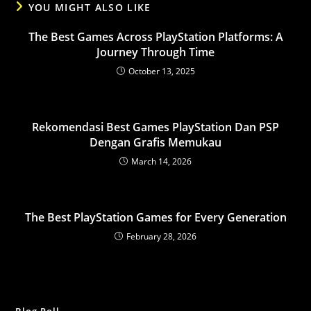
YOU MIGHT ALSO LIKE
The Best Games Across PlayStation Platforms: A
Journey Through Time
October 13, 2025
Rekomendasi Best Games PlayStation Dan PSP
Dengan Grafis Memukau
March 14, 2026
The Best PlayStation Games for Every Generation
February 28, 2026
Blog Roll