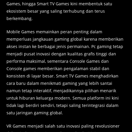
Games, hingga Smart TV Games kini membentuk satu
ekosistem besar yang saling terhubung dan terus
berkembang.
Mobile Games memainkan peran penting dalam
memperluas jangkauan gaming global karena memberikan
akses instan ke berbagai jenis permainan. Pc gaming tetap
menjadi pusat inovasi dengan kualitas grafis tinggi dan
performa maksimal, sementara Console Games dan
Console games memberikan pengalaman stabil dan
konsisten di layar besar. Smart TV Games menghadirkan
cara baru dalam menikmati gaming yang lebih santai
namun tetap interaktif, menjadikannya pilihan menarik
untuk hiburan keluarga modern. Semua platform ini kini
tidak lagi berdiri sendiri, tetapi saling terintegrasi dalam
satu jaringan gaming global.
VR Games menjadi salah satu inovasi paling revolusioner