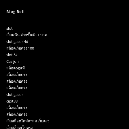
Blog Roll
slot
เว็บพนัน ฝากขั้นต่ำ 1 บาท
slot gacor 4d
สล็อตเว็บตรง 100
slot 5k
Casijon
สล็อตpgแท้
สล็อตเว็บตรง
สล็อตเว็บตรง
สล็อตเว็บตรง
slot gacor
cipit88
สล็อตเว็บตรง
สล็อตเว็บตรง
เว็บสล็อตใหม่ล่าสุด เว็บตรง
เว็บสล็อตเว็บตรง