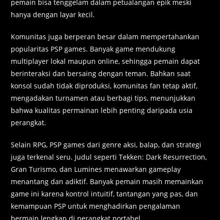
pemain bisa tenggelam dalam petualangan epik meski
hanya dengan layar kecil.
Komunitas juga berperan besar dalam mempertahankan
popularitas PSP games. Banyak game mendukung
multiplayer lokal maupun online, sehingga pemain dapat
berinteraksi dan bersaing dengan teman. Bahkan saat
konsol sudah tidak diproduksi, komunitas fan tetap aktif,
mengadakan turnamen atau berbagi tips, menunjukkan
bahwa kualitas permainan lebih penting daripada usia
perangkat.
Selain RPG, PSP games dari genre aksi, balap, dan strategi
juga terkenal seru. Judul seperti Tekken: Dark Resurrection,
Gran Turismo, dan Lumines menawarkan gameplay
menantang dan adiktif. Banyak pemain masih memainkan
game ini karena kontrol intuitif, tantangan yang pas, dan
kemampuan PSP untuk menghadirkan pengalaman
bermain lengkap di perangkat portabel.