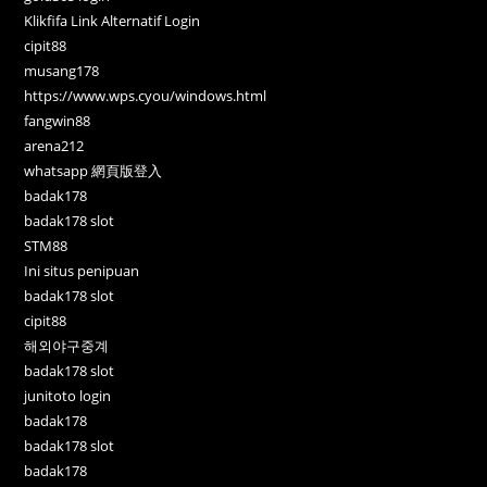
Klikfifa Link Alternatif Login
cipit88
musang178
https://www.wps.cyou/windows.html
fangwin88
arena212
whatsapp 網頁版登入
badak178
badak178 slot
STM88
Ini situs penipuan
badak178 slot
cipit88
해외야구중계
badak178 slot
junitoto login
badak178
badak178 slot
badak178