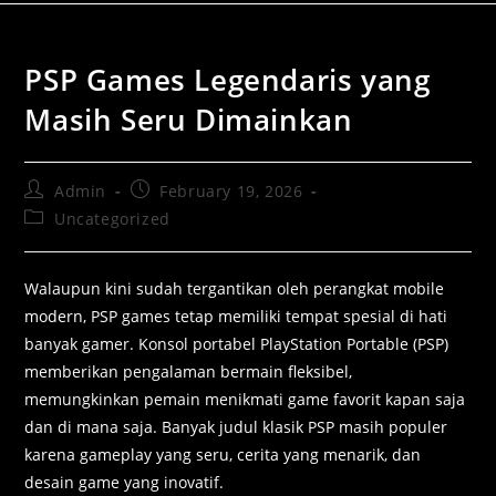
PSP Games Legendaris yang
Masih Seru Dimainkan
Admin
February 19, 2026
Uncategorized
Walaupun kini sudah tergantikan oleh perangkat mobile
modern, PSP games tetap memiliki tempat spesial di hati
banyak gamer. Konsol portabel PlayStation Portable (PSP)
memberikan pengalaman bermain fleksibel,
memungkinkan pemain menikmati game favorit kapan saja
dan di mana saja. Banyak judul klasik PSP masih populer
karena gameplay yang seru, cerita yang menarik, dan
desain game yang inovatif.