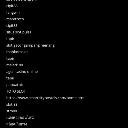
cipit88
fangwin
marettoto
cipit88
situs slot pulsa
tapir
slot gacor gampang menang
mahkotaslot
tapir
melati188
agen casino online
tapir
papuatoto
TOTO SLOT
https://www.smartcityhostels.com/home.html
slot 88
stm88
แทงหวยออนไลน์
สล็อตเว็บตรง