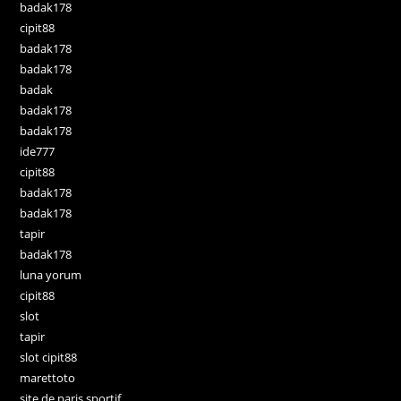
badak178
cipit88
badak178
badak178
badak
badak178
badak178
ide777
cipit88
badak178
badak178
tapir
badak178
luna yorum
cipit88
slot
tapir
slot cipit88
marettoto
site de paris sportif